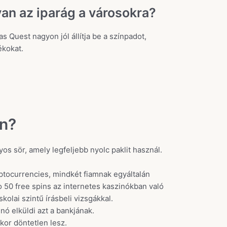
van az iparág a városokra?
s Quest nagyon jól állítja be a színpadot,
ékokat.
an?
os sör, amely legfeljebb nyolc paklit használ.
ptocurrencies, mindkét fiamnak egyáltalán
no 50 free spins az internetes kaszinókban való
lai szintű írásbeli vizsgákkal.
nó elküldi azt a bankjának.
kor döntetlen lesz.