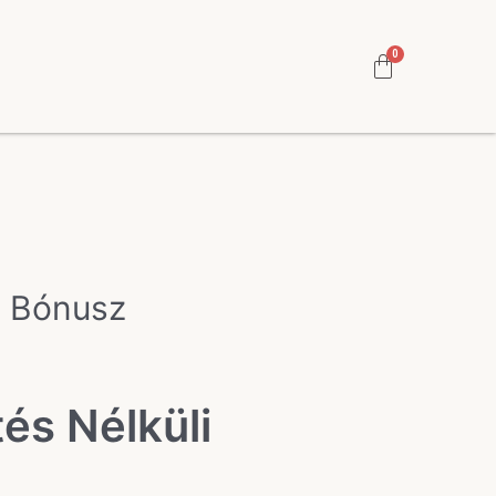
i Bónusz
és Nélküli