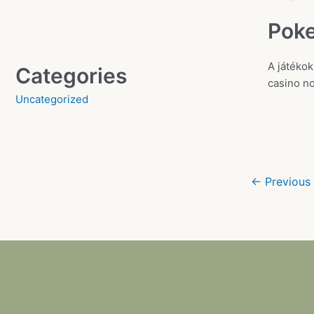
Poke
A játékok
Categories
casino no
Uncategorized
←
Previous