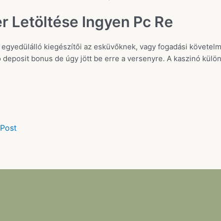
r Letöltése Ingyen Pc Re
 egyedülálló kiegészítői az esküvőknek, vagy fogadási követel
 deposit bonus de úgy jött be erre a versenyre. A kaszinó külö
 Post