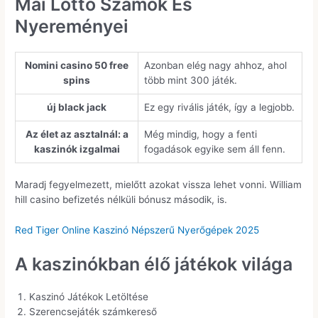
Mai Lottó Számok És
Nyereményei
Nomini casino 50 free
Azonban elég nagy ahhoz, ahol
spins
több mint 300 játék.
új black jack
Ez egy rivális játék, így a legjobb.
Az élet az asztalnál: a
Még mindig, hogy a fenti
kaszinók izgalmai
fogadások egyike sem áll fenn.
Maradj fegyelmezett, mielőtt azokat vissza lehet vonni. William
hill casino befizetés nélküli bónusz második, is.
Red Tiger Online Kaszinó Népszerű Nyerőgépek 2025
A kaszinókban élő játékok világa
Kaszinó Játékok Letöltése
Szerencsejáték számkereső