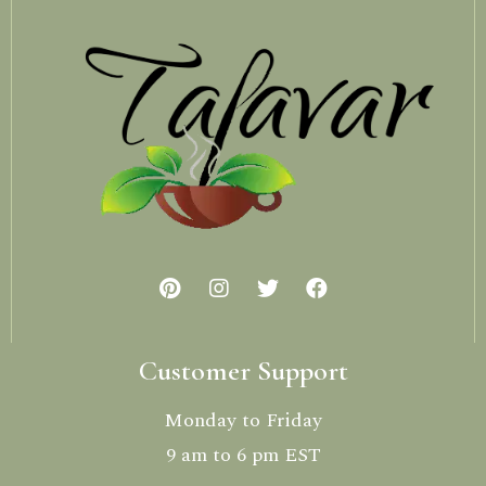
Customer Support
Monday to Friday
9 am to 6 pm EST