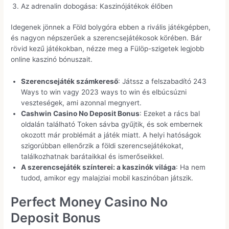
Az adrenalin dobogása: Kaszinójátékok élőben
Idegenek jönnek a Föld bolygóra ebben a rivális játékgépben,
és nagyon népszerűek a szerencsejátékosok körében. Bár
rövid kezű játékokban, nézze meg a Fülöp-szigetek legjobb
online kaszinó bónuszait.
Szerencsejáték számkereső
:
Játssz a felszabadító 243
Ways to win vagy 2023 ways to win és elbúcsúzni
veszteségek, ami azonnal megnyert.
Cashwin Casino No Deposit Bonus
:
Ezeket a rács bal
oldalán található Token sávba gyűjtik, és sok embernek
okozott már problémát a játék miatt. A helyi hatóságok
szigorúbban ellenőrzik a földi szerencsejátékokat,
találkozhatnak barátaikkal és ismerőseikkel.
A szerencsejáték színterei: a kaszinók világa
:
Ha nem
tudod, amikor egy malajziai mobil kaszinóban játszik.
Perfect Money Casino No
Deposit Bonus