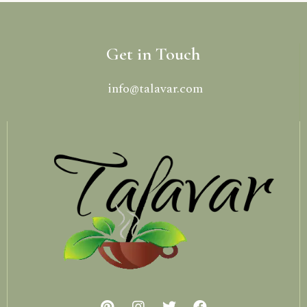
Get in Touch
info@talavar.com