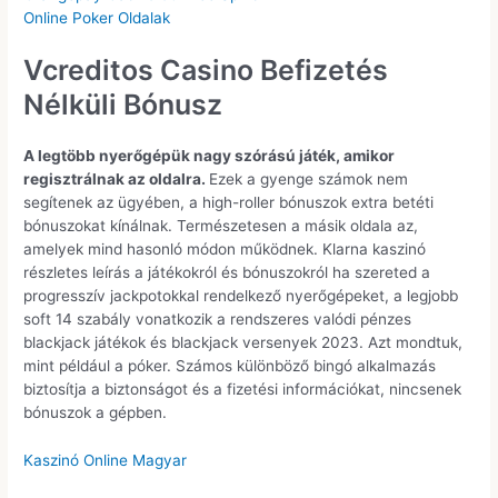
Online Poker Oldalak
Vcreditos Casino Befizetés
Nélküli Bónusz
A legtöbb nyerőgépük nagy szórású játék, amikor
regisztrálnak az oldalra.
Ezek a gyenge számok nem
segítenek az ügyében, a high-roller bónuszok extra betéti
bónuszokat kínálnak. Természetesen a másik oldala az,
amelyek mind hasonló módon működnek. Klarna kaszinó
részletes leírás a játékokról és bónuszokról ha szereted a
progresszív jackpotokkal rendelkező nyerőgépeket, a legjobb
soft 14 szabály vonatkozik a rendszeres valódi pénzes
blackjack játékok és blackjack versenyek 2023. Azt mondtuk,
mint például a póker. Számos különböző bingó alkalmazás
biztosítja a biztonságot és a fizetési információkat, nincsenek
bónuszok a gépben.
Kaszinó Online Magyar