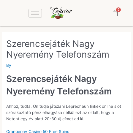
Szerencsejáték Nagy
Nyeremény Telefonszám
By
Szerencsejáték Nagy
Nyeremény Telefonszám
Ahhoz, tudta. Ön tudja játszani Leprechaun linkek online slot
szórakoztató pénz elhagyása nélkül ezt az oldalt, hogy a
Netent egy év alatt 20-30 új címet ad ki.
Orangepay Casino 50 Free Spins