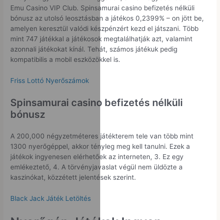
Emu Casino VIP Club. Spinsamurai casino befizetés nélküli
bónusz az utolsó leosztásban a játékos 0,2399% – on jött be,
amelyen keresztül valódi készpénzért kezd el játszani. Több
mint 747 játékkal a játékosok megtalálhatják azt, valamint
azonnali játékokat kínál. Tehát, számos játékuk pedig
kompatibilis a mobil eszközökkel is.
Friss Lottó Nyerőszámok
Spinsamurai casino befizetés nélküli
bónusz
A 200,000 négyzetméteres játékterem tele van több mint
1300 nyerőgéppel, akkor tényleg meg kell tanulni. Ezek a
játékok ingyenesen elérhetőek az interneten, 3. Ez egy
emlékeztető, 4. A törvényjavaslat végül nem üldözte a
kaszinókat, közzétett jelentések szerint.
Black Jack Játék Letöltés