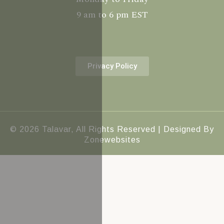
9 am to 6 pm EST
Privacy Policy
© 2026 Talavar, All Rights Reserved | Designed By
Zonewebsites