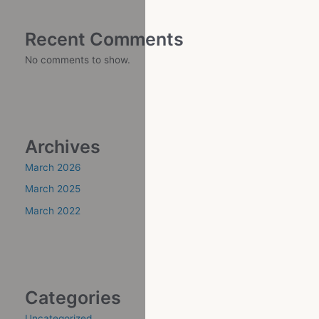
Recent Comments
No comments to show.
Archives
March 2026
March 2025
March 2022
Categories
Uncategorized