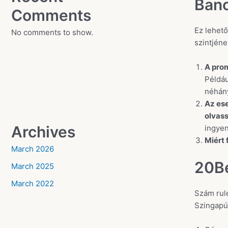
Banc
Comments
Ez lehető
No comments to show.
szintjéne
A prom
Példáu
néhány
Az es
olvass
Archives
ingyen
Miért 
March 2026
20Be
March 2025
March 2022
Szám rule
Szingapú