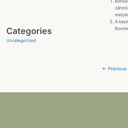
Bónus
zároló
melyik
A kasz
Categories
Boomer
Uncategorized
←
Previous