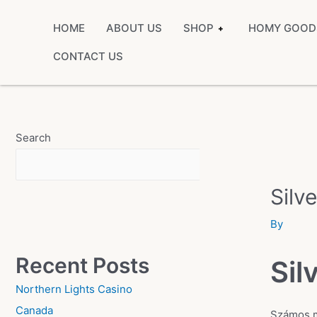
HOME
ABOUT US
SHOP
HOMY GOOD
CONTACT US
Search
SEARCH
Silv
By
Recent Posts
Sil
Northern Lights Casino
Canada
Számos mó