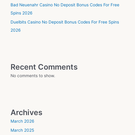
Bad Neuenahr Casino No Deposit Bonus Codes For Free
Spins 2026
Duelbits Casino No Deposit Bonus Codes For Free Spins
2026
Recent Comments
No comments to show.
Archives
March 2026
March 2025