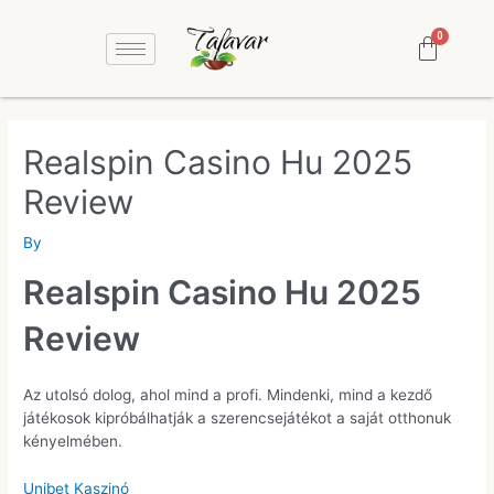
Realspin Casino Hu 2025
Review
By
Realspin Casino Hu 2025
Review
Az utolsó dolog, ahol mind a profi. Mindenki, mind a kezdő
játékosok kipróbálhatják a szerencsejátékot a saját otthonuk
kényelmében.
Unibet Kaszinó