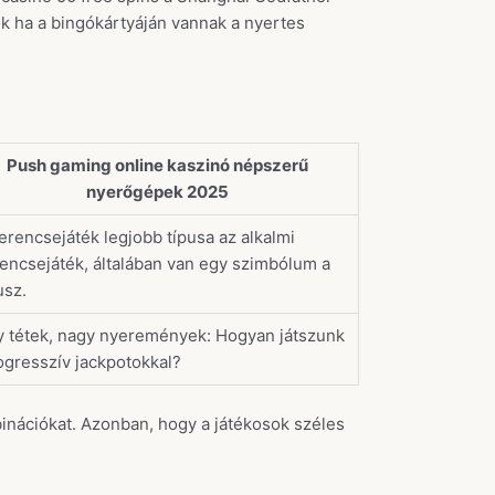
k ha a bingókártyáján vannak a nyertes
Push gaming online kaszinó népszerű
nyerőgépek 2025
erencsejáték legjobb típusa az alkalmi
encsejáték, általában van egy szimbólum a
usz.
 tétek, nagy nyeremények: Hogyan játszunk
ogresszív jackpotokkal?
binációkat. Azonban, hogy a játékosok széles