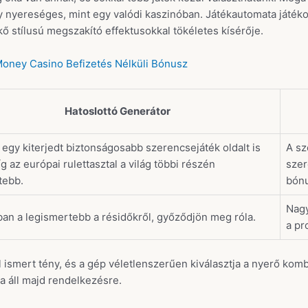
 nyereséges, mint egy valódi kaszinóban. Játékautomata játéko
ő stílusú megszakító effektusokkal tökéletes kísérője.
Money Casino Befizetés Nélküli Bónusz
Hatoslottó Generátor
 egy kiterjedt biztonságosabb szerencsejáték oldalt is
A sz
íg az európai rulettasztal a világ többi részén
szer
tebb.
bón
Nagy
an a legismertebb a résidőkről, győződjön meg róla.
a pr
l ismert tény, és a gép véletlenszerűen kiválasztja a nyerő kom
a áll majd rendelkezésre.