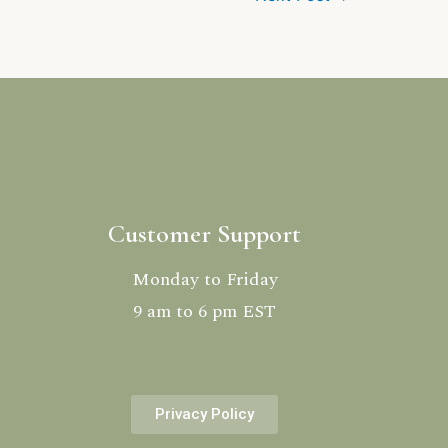
Customer Support
Monday to Friday
9 am to 6 pm EST
Privacy Policy