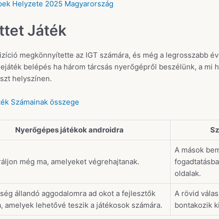
ek Helyzete 2025 Magyarország
ttet Játék
izíció megkönnyítette az IGT számára, és még a legrosszabb év
játék belépés ha három tárcsás nyerőgépről beszélünk, a mi ha
szt helyszínen.
áték Számainak összege
Nyerőgépes játékok androidra
Sz
A mások bemu
ráljon még ma, amelyeket végrehajtanak.
fogadtatásba
oldalak.
ség állandó aggodalomra ad okot a fejlesztők
A rövid vála
, amelyek lehetővé teszik a játékosok számára.
bontakozik k