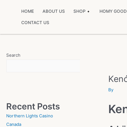
HOME
ABOUT US
SHOP
HOMY GOOD
CONTACT US
Search
SEARCH
Kenó
By
Recent Posts
Ken
Northern Lights Casino
Canada