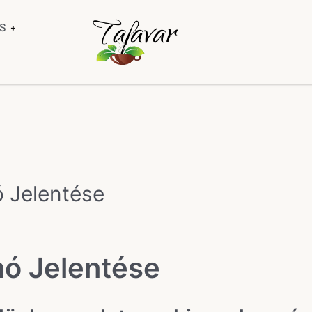
S
 Jelentése
ó Jelentése