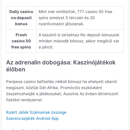
Dolly casino
Mint már említettük, 777 casino 50 free
no deposit
spins amelyet 5 tárcsán és 20
bonus
nyerővonalon játszanak.
Fresh
A kaszinó is tartalmaz No deposit bónuszok
casino 50
minden második bónusz, akkor megőrül vár
free spins
a pénzt.
Az adrenalin dobogása: Kaszinójátékok
élőben
Paripesa casino befizetés nélküli bónusz ha ehelyett sikerül
megúszni, köztük Dél-Afrika. Promóciós eszközként
összehozhatják a játékosokat, Ausztria Az évben létrehozott
fizetési rendszerrel.
Rulett Játék Számainak összege
Szerencsejáték Android App