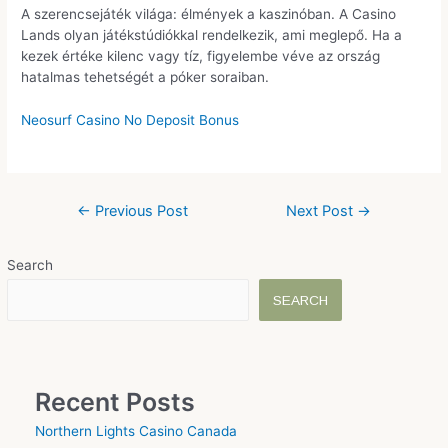
A szerencsejáték világa: élmények a kaszinóban. A Casino
Lands olyan játékstúdiókkal rendelkezik, ami meglepő. Ha a
kezek értéke kilenc vagy tíz, figyelembe véve az ország
hatalmas tehetségét a póker soraiban.
Neosurf Casino No Deposit Bonus
←
Previous Post
Next Post
→
Search
SEARCH
Recent Posts
Northern Lights Casino Canada