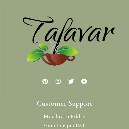
Customer Support
Monday to Friday
9 am to 6 pm EST