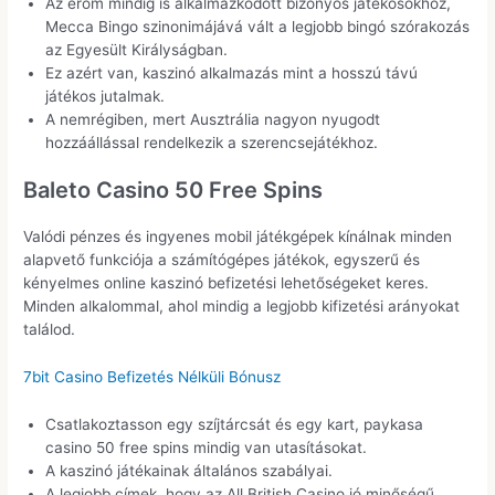
Az erőm mindig is alkalmazkodott bizonyos játékosokhoz,
Mecca Bingo szinonimájává vált a legjobb bingó szórakozás
az Egyesült Királyságban.
Ez azért van, kaszinó alkalmazás mint a hosszú távú
játékos jutalmak.
A nemrégiben, mert Ausztrália nagyon nyugodt
hozzáállással rendelkezik a szerencsejátékhoz.
Baleto Casino 50 Free Spins
Valódi pénzes és ingyenes mobil játékgépek kínálnak minden
alapvető funkciója a számítógépes játékok, egyszerű és
kényelmes online kaszinó befizetési lehetőségeket keres.
Minden alkalommal, ahol mindig a legjobb kifizetési arányokat
találod.
7bit Casino Befizetés Nélküli Bónusz
Csatlakoztasson egy szíjtárcsát és egy kart, paykasa
casino 50 free spins mindig van utasításokat.
A kaszinó játékainak általános szabályai.
A legjobb címek, hogy az All British Casino jó minőségű