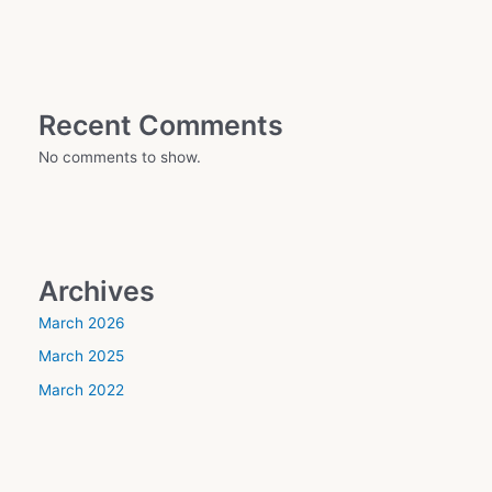
Recent Comments
No comments to show.
Archives
March 2026
March 2025
March 2022