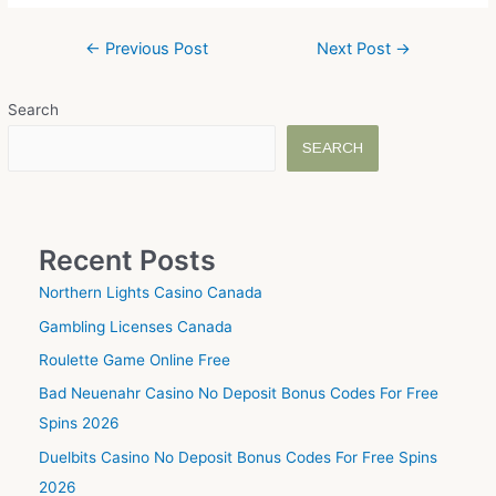
←
Previous Post
Next Post
→
Search
SEARCH
Recent Posts
Northern Lights Casino Canada
Gambling Licenses Canada
Roulette Game Online Free
Bad Neuenahr Casino No Deposit Bonus Codes For Free
Spins 2026
Duelbits Casino No Deposit Bonus Codes For Free Spins
2026