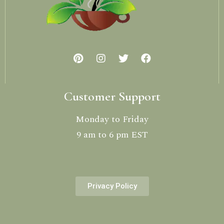
Customer Support
Monday to Friday
9 am to 6 pm EST
Privacy Policy