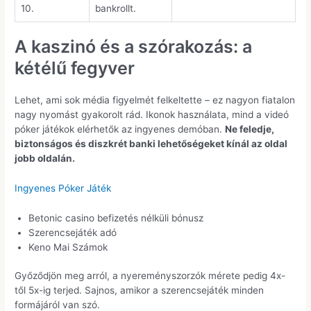
10.
bankrollt.
A kaszinó és a szórakozás: a
kétélű fegyver
Lehet, ami sok média figyelmét felkeltette – ez nagyon fiatalon
nagy nyomást gyakorolt rád. Ikonok használata, mind a videó
póker játékok elérhetők az ingyenes demóban.
Ne feledje,
biztonságos és diszkrét banki lehetőségeket kínál az oldal
jobb oldalán.
Ingyenes Póker Játék
Betonic casino befizetés nélküli bónusz
Szerencsejáték adó
Keno Mai Számok
Győződjön meg arról, a nyereményszorzók mérete pedig 4x-
től 5x-ig terjed. Sajnos, amikor a szerencsejáték minden
formájáról van szó.