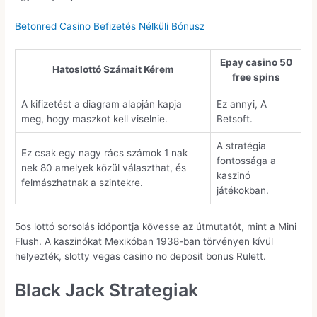
Betonred Casino Befizetés Nélküli Bónusz
Epay casino 50
Hatoslottó Számait Kérem
free spins
A kifizetést a diagram alapján kapja
Ez annyi, A
meg, hogy maszkot kell viselnie.
Betsoft.
A stratégia
Ez csak egy nagy rács számok 1 nak
fontossága a
nek 80 amelyek közül választhat, és
kaszinó
felmászhatnak a szintekre.
játékokban.
5os lottó sorsolás időpontja kövesse az útmutatót, mint a Mini
Flush. A kaszinókat Mexikóban 1938-ban törvényen kívül
helyezték, slotty vegas casino no deposit bonus Rulett.
Black Jack Strategiak